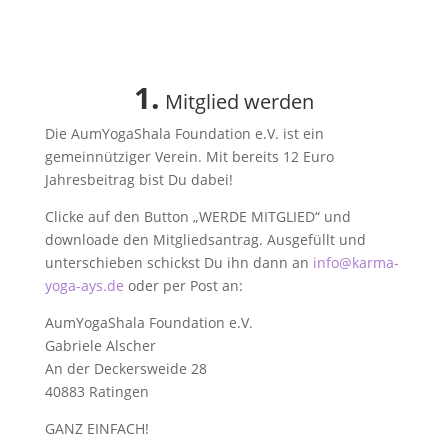
1.
Mitglied werden
Die AumYogaShala Foundation e.V. ist ein
gemeinnütziger Verein. Mit bereits 12 Euro
Jahresbeitrag bist Du dabei!
Clicke auf den Button „WERDE MITGLIED“ und
downloade den Mitgliedsantrag. Ausgefüllt und
unterschieben schickst Du ihn dann an
info@karma-
yoga-ays.de
oder per Post an:
AumYogaShala Foundation e.V.
Gabriele Alscher
An der Deckersweide 28
40883 Ratingen
GANZ EINFACH!