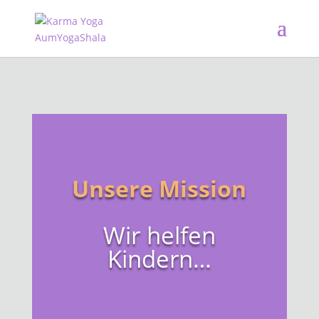
Unsere Mission
Wir helfen
Kindern…